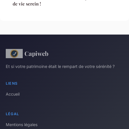
de vie serein !
Capiweb
Et si votre patrimoine était le rempart de votre sérénité ?
LIENS
Accueil
LÉGAL
Mentions légales