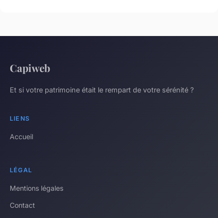
Capiweb
Et si votre patrimoine était le rempart de votre sérénité ?
LIENS
Accueil
LÉGAL
Mentions légales
Contact