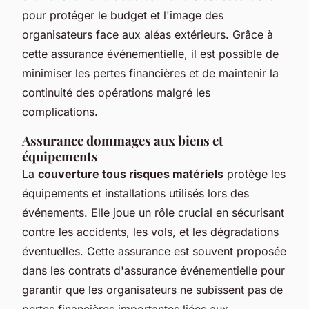
pour protéger le budget et l'image des
organisateurs face aux aléas extérieurs. Grâce à
cette assurance événementielle, il est possible de
minimiser les pertes financières et de maintenir la
continuité des opérations malgré les
complications.
Assurance dommages aux biens et
équipements
La
couverture tous risques matériels
protège les
équipements et installations utilisés lors des
événements. Elle joue un rôle crucial en sécurisant
contre les accidents, les vols, et les dégradations
éventuelles. Cette assurance est souvent proposée
dans les contrats d'assurance événementielle pour
garantir que les organisateurs ne subissent pas de
pertes financières importantes liées aux